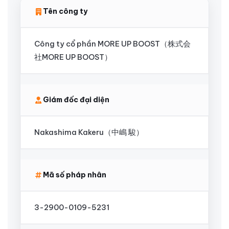
Tên công ty
Công ty cổ phần MORE UP BOOST（株式会
社MORE UP BOOST）
Giám đốc đại diện
Nakashima Kakeru（中嶋 駿）
Mã số pháp nhân
3-2900-0109-5231