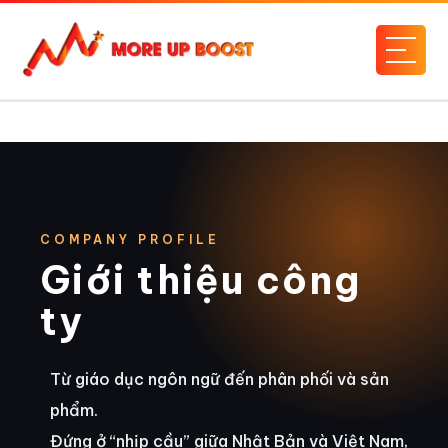
HOME
Giới thiệu công ty
COMPANY PROFILE
Giới thiệu công
ty
Từ giáo dục ngôn ngữ đến phân phối và sản
phẩm.
Đứng ở “nhịp cầu” giữa Nhật Bản và Việt Nam,