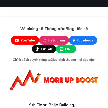
Về chúng tôi
Thông báo
Blog
Liên hệ
YouTube
Instagram
Facebook
TikTok
LINE
Chính sách quyền riêng tư
Giao dịch thương mại đặc định
9th Floor, Beijo Building, 1-1