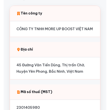
Tên công ty
CÔNG TY TNHH MORE UP BOOST VIỆT NAM
Địa chỉ
45 Đường Văn Tiến Dũng, Thị trấn Chờ,
Huyện Yên Phong, Bắc Ninh, Việt Nam
Mã số thuế (MST)
2301405980