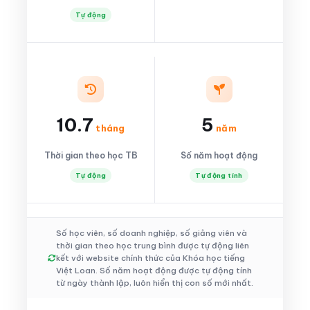
Tự động
10.7
5
tháng
năm
Thời gian theo học TB
Số năm hoạt động
Tự động
Tự động tính
Số học viên, số doanh nghiệp, số giảng viên và
thời gian theo học trung bình được tự động liên
kết với website chính thức của Khóa học tiếng
Việt Loan. Số năm hoạt động được tự động tính
từ ngày thành lập, luôn hiển thị con số mới nhất.