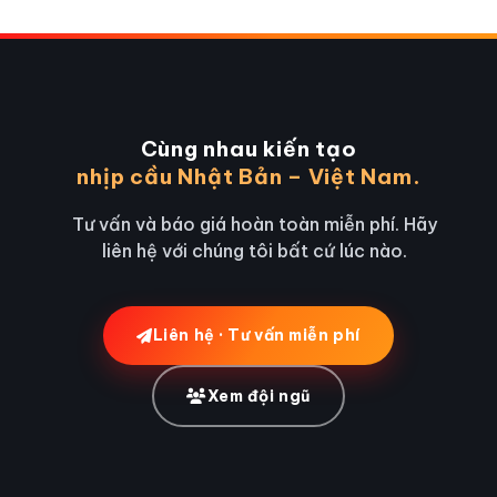
Cùng nhau kiến tạo
nhịp cầu Nhật Bản – Việt Nam.
Tư vấn và báo giá hoàn toàn miễn phí. Hãy
liên hệ với chúng tôi bất cứ lúc nào.
Liên hệ · Tư vấn miễn phí
Xem đội ngũ