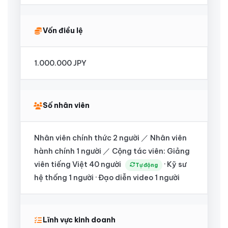
Vốn điều lệ
1.000.000 JPY
Số nhân viên
Nhân viên chính thức 2 người ／ Nhân viên
hành chính 1 người ／ Cộng tác viên: Giảng
viên tiếng Việt 40 người
· Kỹ sư
Tự động
hệ thống 1 người · Đạo diễn video 1 người
Lĩnh vực kinh doanh