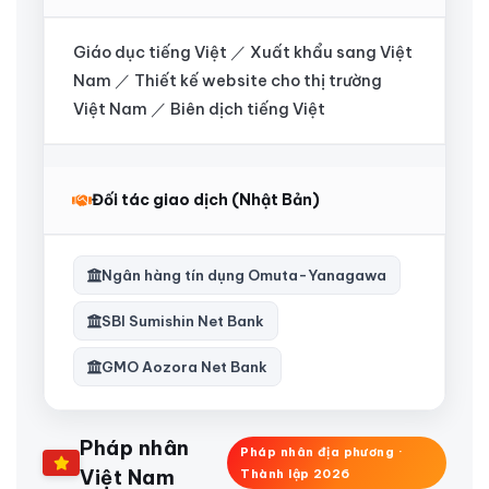
Giáo dục tiếng Việt ／ Xuất khẩu sang Việt
Nam ／ Thiết kế website cho thị trường
Việt Nam ／ Biên dịch tiếng Việt
Đối tác giao dịch (Nhật Bản)
Ngân hàng tín dụng Omuta-Yanagawa
SBI Sumishin Net Bank
GMO Aozora Net Bank
Pháp nhân
Pháp nhân địa phương ·
Việt Nam
Thành lập 2026