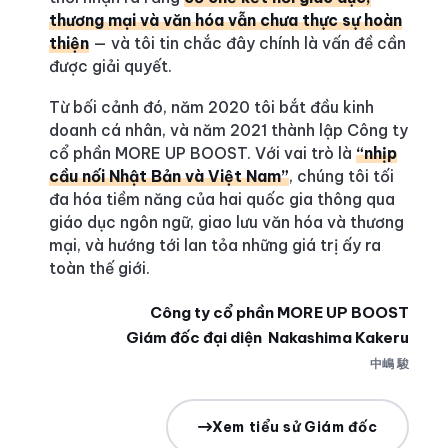
thương mại và văn hóa vẫn chưa thực sự hoàn
thiện
— và tôi tin chắc đây chính là vấn đề cần
được giải quyết.
Từ bối cảnh đó, năm 2020 tôi bắt đầu kinh
doanh cá nhân, và năm 2021 thành lập Công ty
cổ phần MORE UP BOOST. Với vai trò là
“nhịp
cầu nối Nhật Bản và Việt Nam”
, chúng tôi tối
đa hóa tiềm năng của hai quốc gia thông qua
giáo dục ngôn ngữ, giao lưu văn hóa và thương
mại, và hướng tới lan tỏa những giá trị ấy ra
toàn thế giới.
Công ty cổ phần MORE UP BOOST
Giám đốc đại diện Nakashima Kakeru
中嶋 駿
Xem tiểu sử Giám đốc