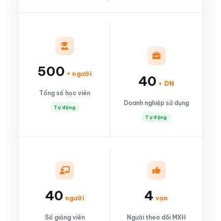
500
+ người
40
+ DN
Tổng số học viên
Doanh nghiệp sử dụng
Tự động
Tự động
40
4
người
vạn
Số giảng viên
Người theo dõi MXH