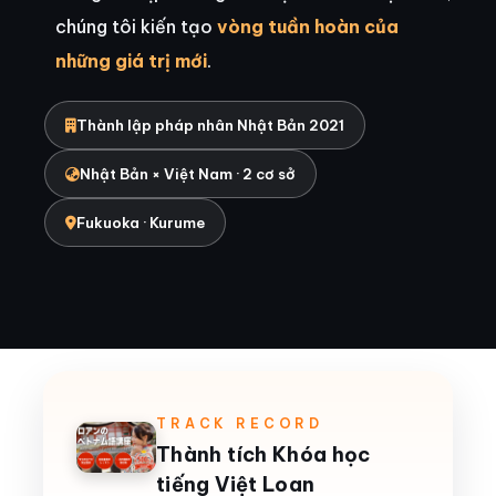
chúng tôi kiến tạo
vòng tuần hoàn của
những giá trị mới
.
Thành lập pháp nhân Nhật Bản 2021
Nhật Bản × Việt Nam · 2 cơ sở
Fukuoka · Kurume
TRACK RECORD
Thành tích Khóa học
tiếng Việt Loan