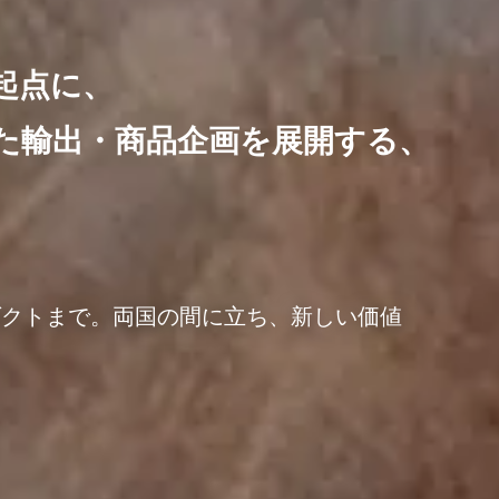
起点に、
た輸出・商品企画を展開する、
ダクトまで。両国の間に立ち、新しい価値