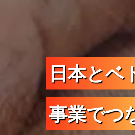
日本とベ
事業でつ