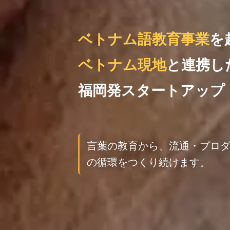
ベトナム語教育事業
を
ベトナム現地
と連携し
福岡発スタートアップ
言葉の教育から、流通・プロ
の循環をつくり続けます。