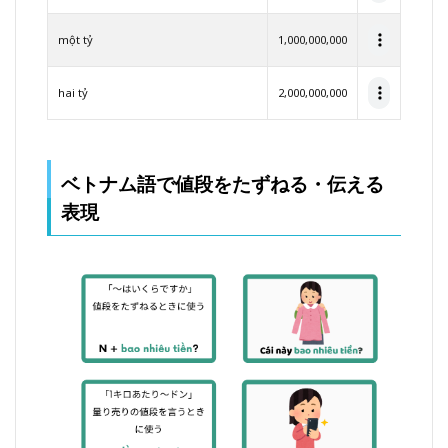
動し
よう
một tỷ
1,000,000,000
hai tỷ
2,000,000,000
ベトナム語で値段をたずねる・伝える
表現