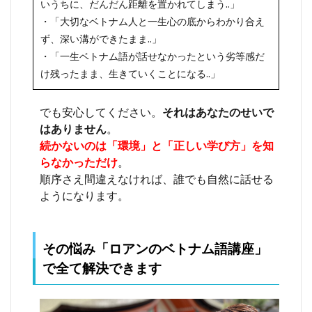
いうちに、だんだん距離を置かれてしまう..」
・「大切なベトナム人と一生心の底からわかり合え
ず、深い溝ができたまま..」
・「一生ベトナム語が話せなかったという劣等感だ
け残ったまま、生きていくことになる..」
でも安心してください。
それはあなたのせいで
はありません
。
続かないのは「環境」と「正しい学び方」を知
らなかっただけ
。
順序さえ間違えなければ、誰でも自然に話せる
ようになります。
その悩み「ロアンのベトナム語講座」
で全て解決できます