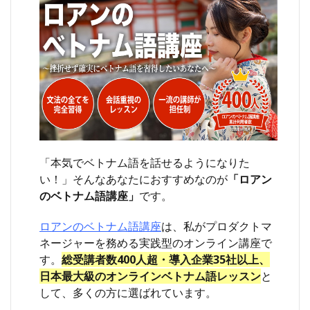
「本気でベトナム語を話せるようになりた
い！」そんなあなたにおすすめなのが
「ロアン
のベトナム語講座」
です。
ロアンのベトナム語講座
は、私がプロダクトマ
ネージャーを務める実践型のオンライン講座で
す。
総受講者数400人超・導入企業35社以上、
日本最大級のオンラインベトナム語レッスン
と
して、多くの方に選ばれています。