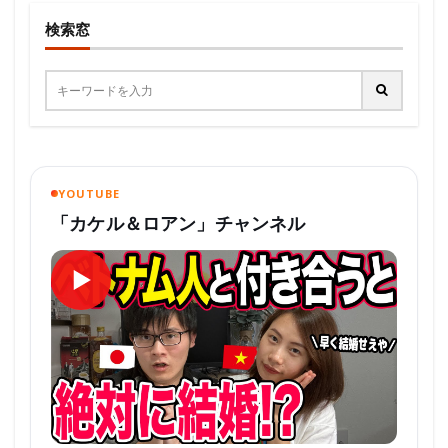
検索窓
YOUTUBE
「カケル＆ロアン」チャンネル