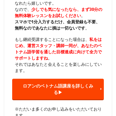
なれたら嬉しいです。
なので、
少しでも気になったなら、まず30分の
無料体験レッスンをお試しください
。
スマホで1分入力するだけ、会員登録も不要、
無料なのであなたに損は一切ないです
。
もし継続受講することになった場合は、
私をは
じめ、運営スタッフ・講師一同が、あなたのベ
トナム語学習を通した目標達成に向けて全力で
サポートしますね
。
それではあなたと会えることを楽しみにしてい
ます。
ロアンのベトナム語講座を詳しくみ
る▶
※ただいま多くのお申し込みをいただいており
ます。