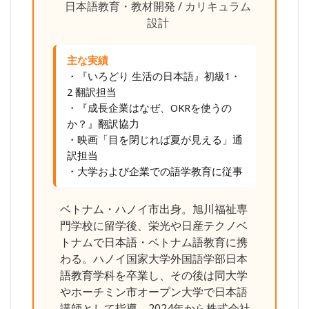
日本語教育・教材開発 / カリキュラム
設計
主な実績
・『いろどり 生活の日本語』初級1・
2 翻訳担当
・『成長企業はなぜ、OKRを使うの
か？』翻訳協力
・映画「目を閉じれば夏が見える」通
訳担当
・大学および企業での語学教育に従事
ベトナム・ハノイ市出身。旭川福祉専
門学校に留学後、栄光や日産テクノベ
トナムで日本語・ベトナム語教育に携
わる。ハノイ国家大学外国語学部日本
語教育学科を卒業し、その後は同大学
やホーチミン市オープン大学で日本語
講師として指導。2024年から株式会社