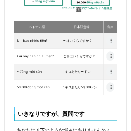
ベトナム語
日本語意味
音声
N + bao nhiêu tiền?
〜はいくらですか？
Cái này bao nhiêu tiền?
これはいくらですか？
~ đồng một cân
1キロあたり〜ドン
50.000 đồng một cân
1キロあたり50,000ドン
いきなりですが、質問です
あなたは以下のような悩みはありませんか？