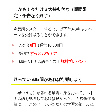
しかも！今だけ３大特典付き（期間限
定・予告なく終了）
今受講をスタートすると、以下3つのキャンペ
ーンを受け取ることができます。
入会金
0円
（通常10,000円）
受講料
ずっと50％オフ
初級ベトナム語テキスト
無料プレゼント
迷っている時間があれば行動しよう
「早いうちに頑張れる環境に身をおいて、ベト
ナム語を勉強しておけば良かった..」と後悔する
前に、、このページがあなたの学習の第一歩に