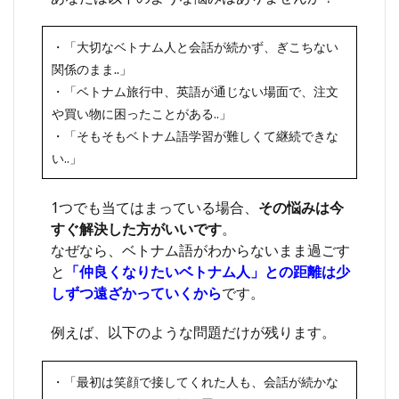
・「大切なベトナム人と会話が
続かず、ぎこちない
関係のまま..」
・「ベトナム旅行中、英語が通じない場面で、注文
や買い物に困ったことがある..」
・「そもそもベトナム語学習が難しくて継続できな
い..」
1つでも当てはまっている場合、
その悩みは今
すぐ解決した方がいいです
。
なぜなら、ベトナム語がわからないまま過ごす
と
「仲良くなりたいベトナム人」との距離は少
しずつ遠ざかっていくから
です。
例えば、以下のような問題だけが残ります。
・「最初は笑顔で接してくれた人も、会話が続かな