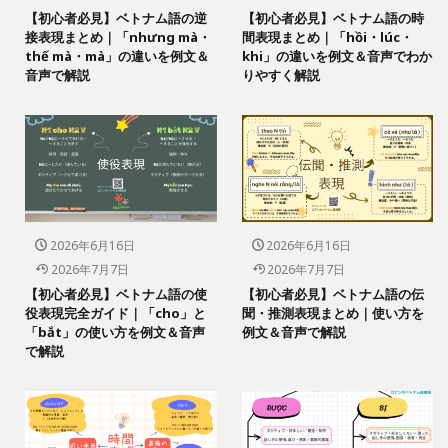
【初心者必見】ベトナム語の逆
【初心者必見】ベトナム語の時
接表現まとめ｜「nhưng mà・
間表現まとめ｜「hồi・lúc・
thế mà・mà」の違いを例文＆
khi」の違いを例文＆音声でわか
音声で解説
りやすく解説
2026年6月16日
2026年6月16日
2026年7月7日
2026年7月7日
【初心者必見】ベトナム語の使
【初心者必見】ベトナム語の伝
役表現完全ガイド｜「cho」と
聞・推測表現まとめ｜使い方を
「bắt」の使い方を例文＆音声
例文＆音声で解説
で解説