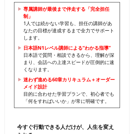
専属講師が最後まで伴走する「完全担任
制」
1人では続かない学習も、担任の講師があ
なたの目標が達成するまで全力でサポート
します。
日本語N1レベル講師による“わかる指導”
日本語で質問・相談できるから、理解が深
まり、会話への上達スピードが圧倒的に速
くなります。
迷わず進める60章カリキュラム＋オーダー
メイド設計
目的に合わせた学習プランで、初心者でも
「何をすればいいか」が常に明確です。
今すぐ行動できる人だけが、人生を変え