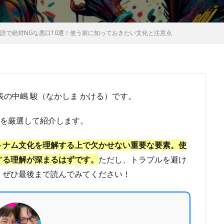
語で絶対NGな悪口10選！使う前に知っておきたい文化と注意点
代表の中嶋 駿（なかしま かける）です。
を厳選して紹介します。
トナム文化を理解する上で欠かせない重要な要素。使
する理解が深まるはずです。
ただし、トラブルを避け
、ぜひ最後まで読んでみてください！