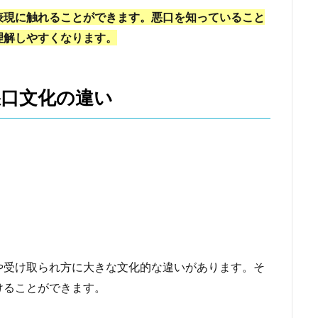
表現に触れることができます。悪口を知っていること
理解しやすくなります。
悪口文化の違い
や受け取られ方に大きな文化的な違いがあります。そ
けることができます。