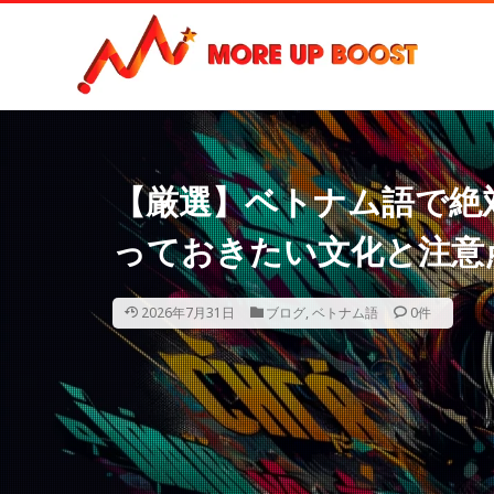
【厳選】ベトナム語で絶対
っておきたい文化と注意
2026年7月31日
ブログ
,
ベトナム語
0件