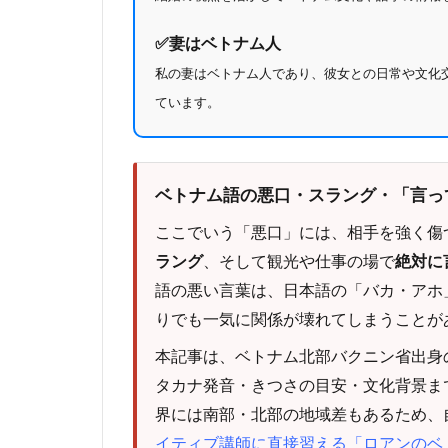
✅️妻はベトナム人
私の妻はベトナム人であり、彼女との日常や文化
ています。
ベトナム語の悪口・スラング・「言っ
ここでいう「悪口」には、相手を強く傷
ラング
、そして観光や仕事の場で
絶対に
語の悪い言葉は、日本語の「バカ・アホ
りでも一気に関係が壊れてしまうことが
本記事は、ベトナム北部バクニン省出身
タカナ発音・きつさの目安・文化背景ま
界には南部・北部の地域差もあるため、
イティブ講師に直接習える「ロアンのベ