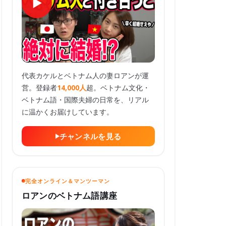
代表カケルとベトナム人の妻ロアンが運
営。登録者
14,000人
超。ベトナム文化・
ベトナム語・国際夫婦の日常を、リアル
に温かくお届けしています。
チャンネルを見る
完全オンライン＆マンツーマン
ロアンのベトナム語講座