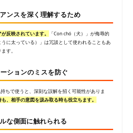
ュアンスを深く理解するため
アが反映されています。
「Con chó（犬）」が侮辱的
（豚のように太っている）」は冗談として使われることもあ
ります。
ケーションのミスを防ぐ
い気持ちで使うと、深刻な誤解を招く可能性がありま
時も、相手の意図を汲み取る時も役立ちます。
ルな側面に触れられる