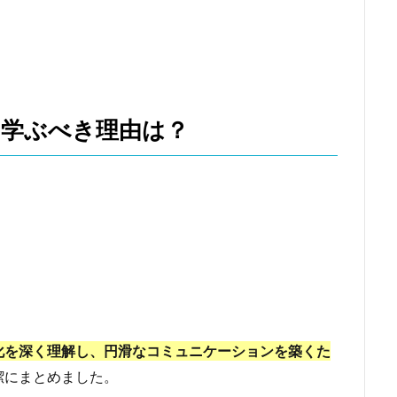
を学ぶべき理由は？
化を深く理解し、円滑なコミュニケーションを築くた
潔にまとめました。