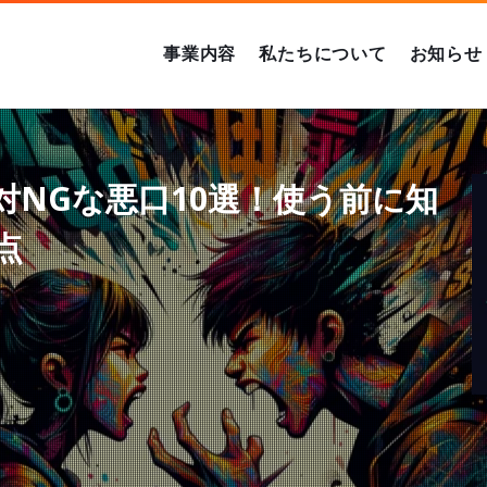
事業内容
私たちについて
お知らせ
NGな悪口10選！使う前に知
点