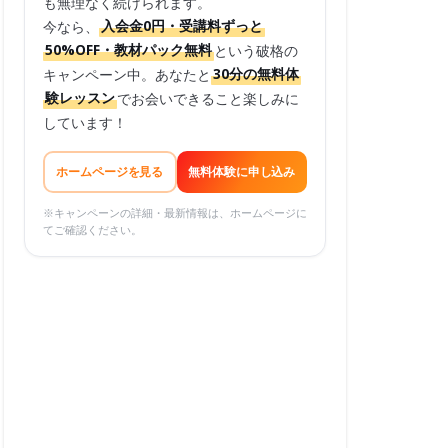
も無理なく続けられます。
今なら、
入会金0円・受講料ずっと
50%OFF・教材パック無料
という破格の
キャンペーン中。あなたと
30分の無料体
験レッスン
でお会いできること楽しみに
しています！
ホームページを見る
無料体験に申し込み
※キャンペーンの詳細・最新情報は、ホームページに
てご確認ください。