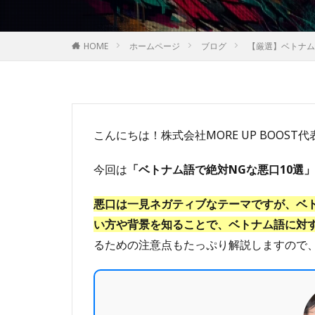
HOME
ホームページ
ブログ
【厳選】ベトナム
こんにちは！株式会社MORE UP BOOST
今回は
「ベトナム語で絶対NGな悪口10選」
悪口は一見ネガティブなテーマですが、ベ
い方や背景を知ることで、ベトナム語に対
るための注意点もたっぷり解説しますので