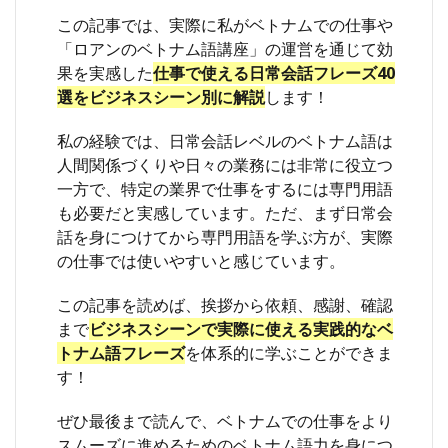
この記事では、実際に私がベトナムでの仕事や
「ロアンのベトナム語講座」の運営を通じて効
果を実感した
仕事で使える日常会話フレーズ40
選をビジネスシーン別に解説
します！
私の経験では、日常会話レベルのベトナム語は
人間関係づくりや日々の業務には非常に役立つ
一方で、特定の業界で仕事をするには専門用語
も必要だと実感しています。ただ、まず日常会
話を身につけてから専門用語を学ぶ方が、実際
の仕事では使いやすいと感じています。
この記事を読めば、挨拶から依頼、感謝、確認
まで
ビジネスシーンで実際に使える実践的なベ
トナム語フレーズ
を体系的に学ぶことができま
す！
ぜひ最後まで読んで、ベトナムでの仕事をより
スムーズに進めるためのベトナム語力を身につ