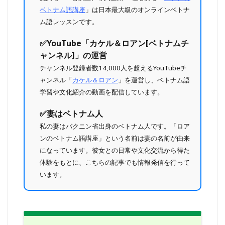
ベトナム語講座
」は日本最大級のオンラインベトナ
ム語レッスンです。
✅️YouTube「カケル＆ロアン[ベトナムチ
ャンネル]」の運営
チャンネル登録者数14,000人を超えるYouTubeチ
ャンネル「
カケル＆ロアン
」を運営し、ベトナム語
学習や文化紹介の動画を配信しています。
✅️妻はベトナム人
私の妻はバクニン省出身のベトナム人です。「ロア
ンのベトナム語講座」という名前は妻の名前が由来
になっています。彼女との日常や文化交流から得た
体験をもとに、こちらの記事でも情報発信を行って
います。