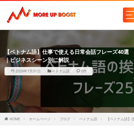
【ベトナム語】仕事で使える日常会話フレーズ40選
｜ビジネスシーン別に解説
2026年7月31日
ベトナム語
0件
HOME
ホームページ
ブログ
ベトナム語
【ベトナム語】