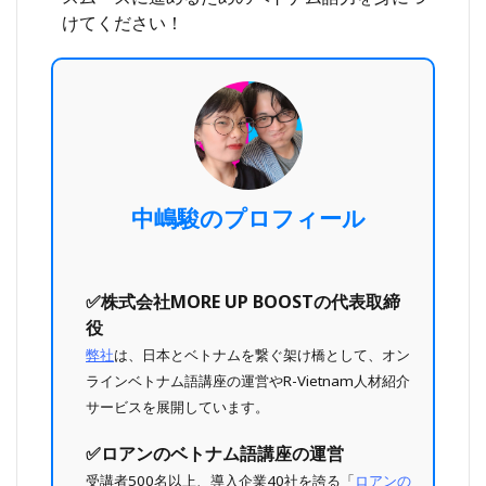
けてください！
中嶋駿のプロフィール
✅️株式会社MORE UP BOOSTの代表取締
役
弊社
は、日本とベトナムを繋ぐ架け橋として、オン
ラインベトナム語講座の運営やR-Vietnam人材紹介
サービスを展開しています。
✅️ロアンのベトナム語講座の運営
受講者500名以上、導入企業40社を誇る「
ロアンの